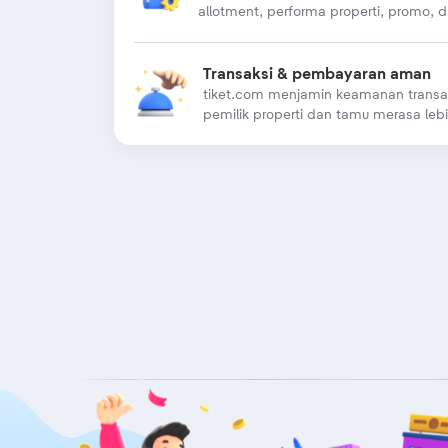
allotment, performa properti, promo, dl
Transaksi & pembayaran aman
tiket.com menjamin keamanan transa
pemilik properti dan tamu merasa le