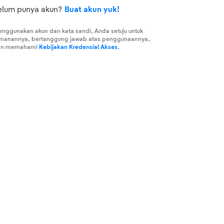
elum punya akun?
Buat akun yuk!
ggunakan akun dan kata sandi, Anda setuju untuk
manannya, bertanggung jawab atas penggunaannya,
an memahami
Kebijakan Kredensial Akses.