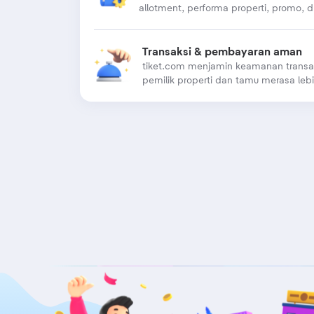
allotment, performa properti, promo, dl
Transaksi & pembayaran aman
tiket.com menjamin keamanan transa
pemilik properti dan tamu merasa le