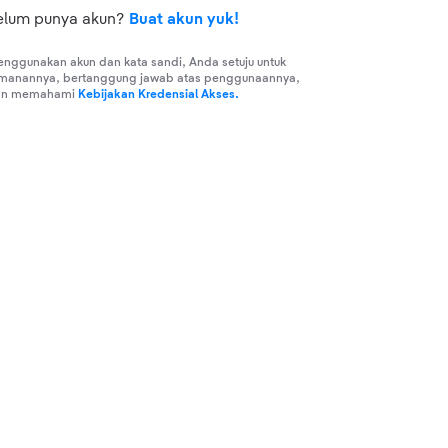
elum punya akun?
Buat akun yuk!
ggunakan akun dan kata sandi, Anda setuju untuk
manannya, bertanggung jawab atas penggunaannya,
an memahami
Kebijakan Kredensial Akses.