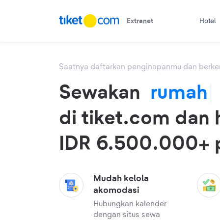
Extranet
Hotel
Saatnya daftarkan penginapanmu dan berk
Sewakan
rumah
di tiket.com dan 
IDR 6.500.000+ 
Mudah kelola
akomodasi
Hubungkan kalender
dengan situs sewa