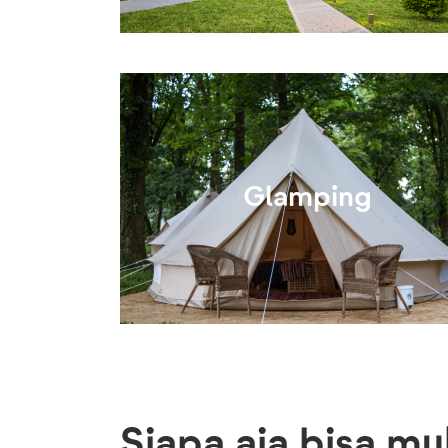
Glamping
Siapa aja bisa m