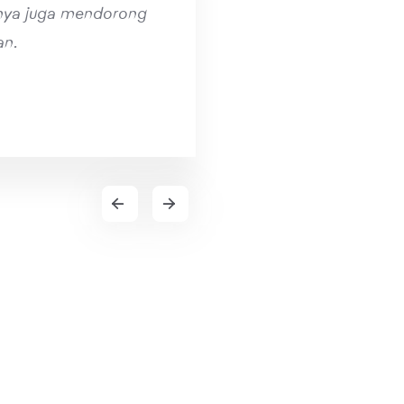
ya juga mendorong
an.