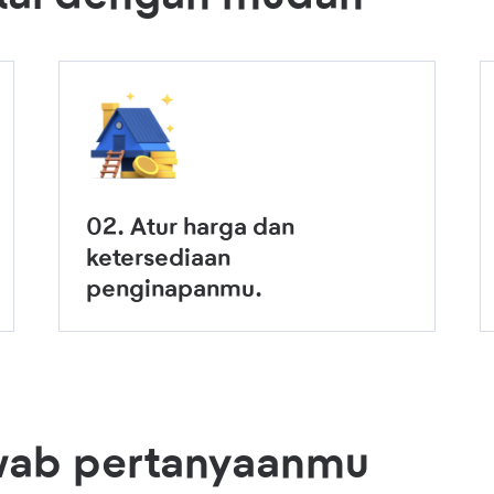
02. Atur harga dan
ketersediaan
penginapanmu.
wab pertanyaanmu