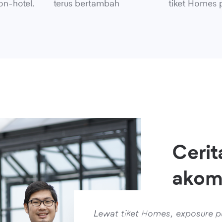
on-hotel.
terus bertambah
tiket Homes 
Cerit
akom
Lewat tiket Homes, exposure pro