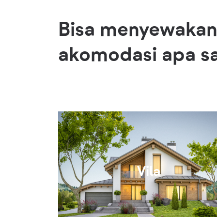
Bisa menyewaka
akomodasi apa sa
Vila