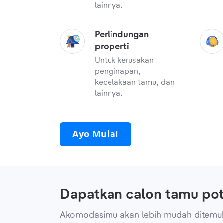
lainnya.
Perlindungan
properti
Untuk kerusakan
penginapan,
kecelakaan tamu, dan
lainnya.
Ayo Mulai
Dapatkan calon tamu pot
Akomodasimu akan lebih mudah ditemu