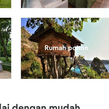
Rumah pohon
ulai dengan mudah