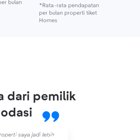
per bulan
*Rata-rata pendapatan
per bulan properti tiket
Homes
a dari pemilik
odasi
perti saya jadi lebih