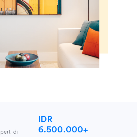
IDR
6.500.000+
perti di