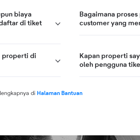
upun biaya
Bagaimana proses
aftar di tiket
customer yang men
properti di
Kapan properti say
oleh pengguna tik
selengkapnya di
Halaman Bantuan