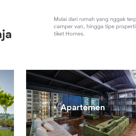
n
Mulai dari rumah yang nggak terp
camper van, hingga tipe properti
ja
tiket Homes.
Apartemen