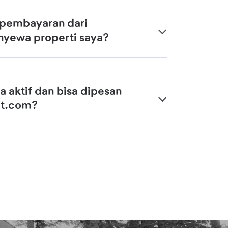
 pembayaran dari
yewa properti saya?
a aktif dan bisa dipesan
et.com?