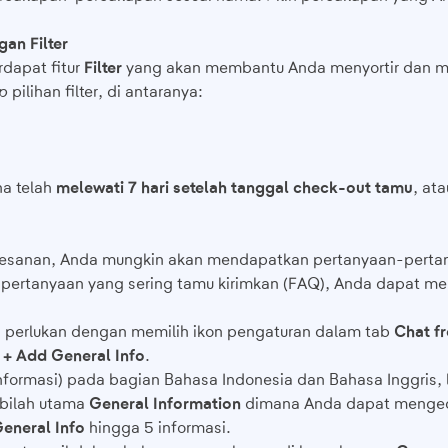
an Filter
erdapat fitur
Filter
yang akan membantu Anda menyortir dan m
up
pilihan filter, di antaranya:
na telah
melewati 7 hari setelah tanggal check-out tamu
, at
mesanan, Anda mungkin akan mendapatkan pertanyaan-perta
ertanyaan yang sering tamu kirimkan (FAQ), Anda dapat m
 perlukan dengan memilih ikon pengaturan dalam tab
Chat f
h
+ Add General Info
.
informasi) pada bagian Bahasa Indonesia dan Bahasa Inggris, l
 bilah utama
General Information
dimana Anda dapat menge
eneral Info
hingga 5 informasi.