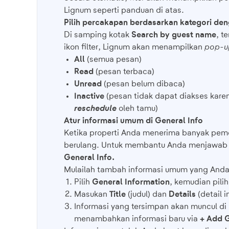
Lignum seperti panduan di atas.
Pilih percakapan berdasarkan kategori deng
Di samping kotak
Search by guest name
, t
ikon filter, Lignum akan menampilkan
pop-
All
(semua pesan)
Read
(pesan terbaca)
Unread
(pesan belum dibaca)
Inactive
(pesan tidak dapat diakses kare
reschedule
oleh tamu)
Atur informasi umum di General Info
Ketika properti Anda menerima banyak pe
berulang. Untuk membantu Anda menjawab p
General Info.
Mulailah tambah informasi umum yang Anda
Pilih
General Information
, kemudian pili
Masukan
Title
(judul)
dan
Details
(detail 
Informasi yang tersimpan akan muncul di
menambahkan informasi baru via
+ Add G