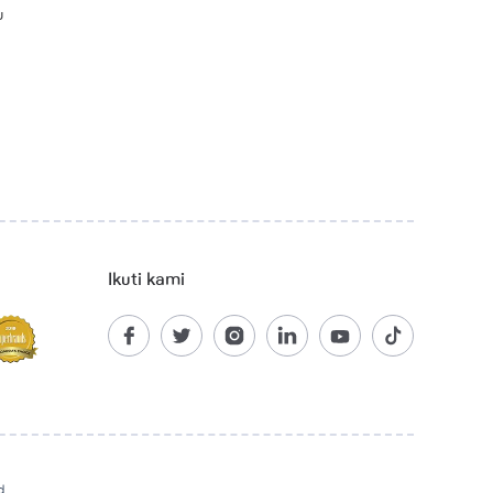
u
Ikuti kami
d