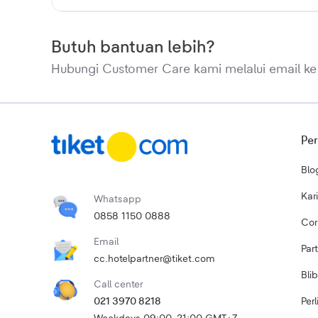
Butuh bantuan lebih?
Hubungi Customer Care kami melalui email k
Pe
Blo
Kari
Whatsapp
0858 1150 0888
Cor
Email
Par
cc.hotelpartner@tiket.com
Bli
Call center
021 3970 8218
Per