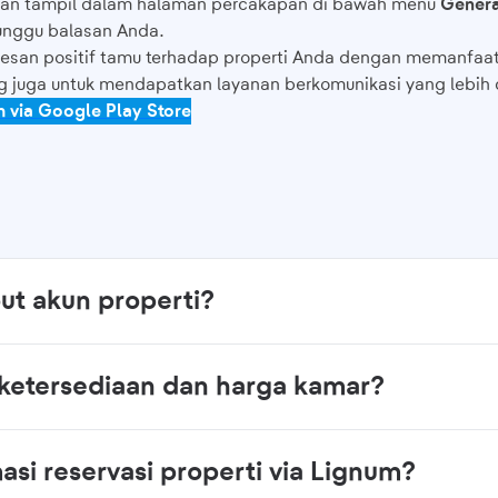
akan tampil dalam halaman percakapan di bawah menu
Genera
nggu balasan Anda.
esan positif tamu terhadap properti Anda dengan memanfaat
g juga untuk mendapatkan layanan berkomunikasi yang lebi
 via Google Play Store
ut akun properti?
ketersediaan dan harga kamar?
si reservasi properti via Lignum?