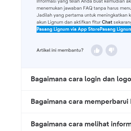
Informasi yang telah Anda buat kemudian 
menemukan jawaban FAQ tanpa harus menu
Jadilah yang pertama untuk meningkatkan k
akun Lignum dan aktifkan fitur
Chat
sekaran
Pasang Lignum via App Store
Pasang Lignum
Artikel ini membantu?
Bagaimana cara login dan logo
Bagaimana cara memperbarui 
Bagaimana cara melihat informa