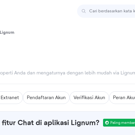
 Lignum
erti Anda dan mengaturnya dengan lebih mudah via Lignum 
 Extranet
Pendaftaran Akun
Verifikasi Akun
Peran Aku
tur Chat di aplikasi Lignum?
Paling memba