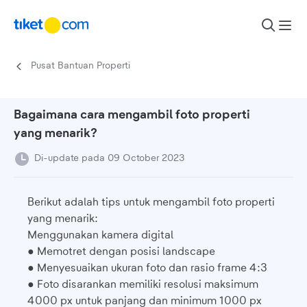
Lewati ke konten
Pusat Bantuan Properti
Bagaimana cara mengambil foto properti
yang menarik?
Di-update pada 09 October 2023
Berikut adalah tips untuk mengambil foto properti
yang menarik:
Menggunakan kamera digital
● Memotret dengan posisi landscape
● Menyesuaikan ukuran foto dan rasio frame 4:3
● Foto disarankan memiliki resolusi maksimum
4000 px untuk panjang dan minimum 1000 px