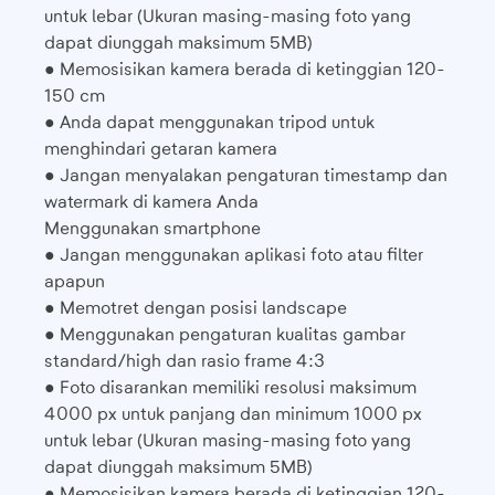
untuk lebar (Ukuran masing-masing foto yang
dapat diunggah maksimum 5MB)
● Memosisikan kamera berada di ketinggian 120-
150 cm
● Anda dapat menggunakan tripod untuk
menghindari getaran kamera
● Jangan menyalakan pengaturan timestamp dan
watermark di kamera Anda
Menggunakan smartphone
● Jangan menggunakan aplikasi foto atau filter
apapun
● Memotret dengan posisi landscape
● Menggunakan pengaturan kualitas gambar
standard/high dan rasio frame 4:3
● Foto disarankan memiliki resolusi maksimum
4000 px untuk panjang dan minimum 1000 px
untuk lebar (Ukuran masing-masing foto yang
dapat diunggah maksimum 5MB)
● Memosisikan kamera berada di ketinggian 120-