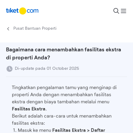
Lewati ke konten
Pusat Bantuan Properti
Bagaimana cara menambahkan fasilitas ekstra
di properti Anda?
Di-update pada 01 October 2025
Tingkatkan pengalaman tamu yang menginap di
properti Anda dengan menambahkan fasilitas
ekstra dengan biaya tambahan melalui menu
Fasilitas Ekstra
.
Berikut adalah cara-cara untuk menambahkan
fasilitas ekstra:
Masuk ke menu
Fasilitas Ekstra > Daftar