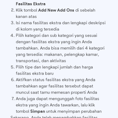
Fasilitas Ekstra
Klik tombol
Add New Add Ons
di sebelah
kanan atas
Isi nama fasilitas ekstra dan lengkapi deskripsi
di kolom yang tersedia
Pilih kategori dan sub kategori yang sesuai
dengan fasilitas ekstra yang ingin Anda
tambahkan. Anda bisa memilih dari 4 kategori
yang tersedia: makanan, pelengkap kamar,
transportasi, dan aktivitas
Pilih tipe dan lengkapi jumlah dan harga
fasilitas ekstra baru
Aktifkan status fasilitas ekstra yang Anda
tambahkan agar fasilitas tersebut dapat
muncul saat tamu memesan properti Anda
Anda juga dapat mengunggah foto fasilitas
ekstra yang ingin Anda tawarkan, lalu klik
tombol
Simpan
untuk menyimpan perubahan
Sekarang, Anda telah menambahkan fasilitas