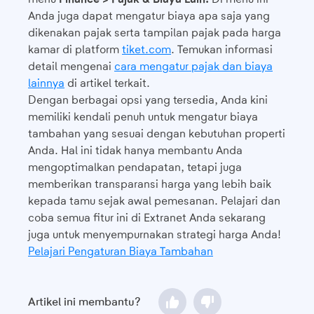
Anda juga dapat mengatur biaya apa saja yang
dikenakan pajak serta tampilan pajak pada harga
kamar di platform
tiket.com
. Temukan informasi
detail mengenai
cara mengatur pajak dan biaya
lainnya
di artikel terkait.
Dengan berbagai opsi yang tersedia, Anda kini
memiliki kendali penuh untuk mengatur biaya
tambahan yang sesuai dengan kebutuhan properti
Anda. Hal ini tidak hanya membantu Anda
mengoptimalkan pendapatan, tetapi juga
memberikan transparansi harga yang lebih baik
kepada tamu sejak awal pemesanan. Pelajari dan
coba semua fitur ini di Extranet Anda sekarang
juga untuk menyempurnakan strategi harga Anda!
Pelajari Pengaturan Biaya Tambahan
Artikel ini membantu?