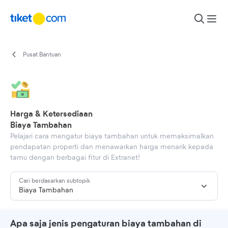
Lewati ke konten
Pusat Bantuan
Harga & Ketersediaan
Biaya Tambahan
Pelajari cara mengatur biaya tambahan untuk memaksimalkan
pendapatan properti dan menawarkan harga menarik kepada
tamu dengan berbagai fitur di Extranet!
Cari berdasarkan subtopik
Biaya Tambahan
Apa saja jenis pengaturan biaya tambahan di