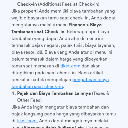
Check-in
(Additional Fees at Check-in)
Jika properti Anda memiliki biaya tambahan yang
wajib dibayarkan tamu saat check-in, Anda dapat
mengaturnya melalui menu
Finance > Biaya
Tambahan saat Check-in
. Beberapa tipe biaya
tambahan yang dapat Anda atur di menu ini
termasuk pajak negara, pajak turis, biaya layanan,
biaya resor, dll. Biaya yang Anda atur di menu ini
belum termasuk dalam harga yang dibayarkan
tamu saat memesan di
tiket.com
dan akan
ditagihkan pada saat check-in. Baca artikel
berikut ini untuk mempelajari
pengaturan biaya
tambahan saat check-in
.
Pajak dan Biaya Tambahan Lainnya
(Taxes &
Other Fees)
Jika Anda ingin mengatur biaya tambahan dan
pajak langsung pada harga yang dibayarkan tamu
di
tiket.com
, Anda dapat mengaturnya melalui
menu
Finance > Pajak & Biaya Lain.
Di menu ini